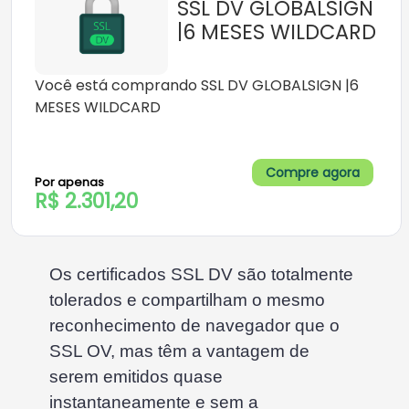
SSL DV GLOBALSIGN
|6 MESES WILDCARD
Você está comprando SSL DV GLOBALSIGN |6
MESES WILDCARD
Compre agora
Por apenas
R$ 2.301,20
Os certificados SSL DV são totalmente
tolerados e compartilham o mesmo
reconhecimento de navegador que o
SSL OV, mas têm a vantagem de
serem emitidos quase
instantaneamente e sem a