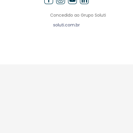
Concedido ao Grupo Soluti
soluti.com.br