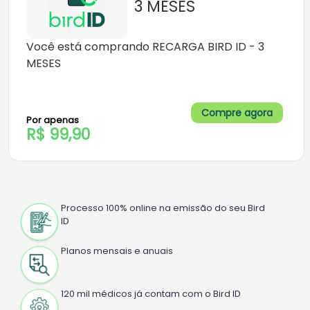
3 MESES
Você está comprando RECARGA BIRD ID - 3
MESES
Compre agora
Por apenas
R$ 99,90
Processo 100% online na emissão do seu Bird
ID
Planos mensais e anuais
120 mil médicos já contam com o Bird ID