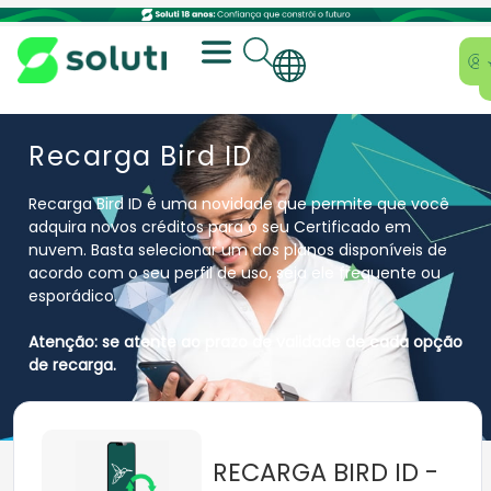
Recarga Bird ID
Recarga Bird ID é uma novidade que permite que você
adquira novos créditos para o seu Certificado em
nuvem. Basta selecionar um dos planos disponíveis de
acordo com o seu perfil de uso, seja ele frequente ou
esporádico.
Atenção: se atente ao prazo de validade de cada opção
de recarga.
RECARGA BIRD ID -