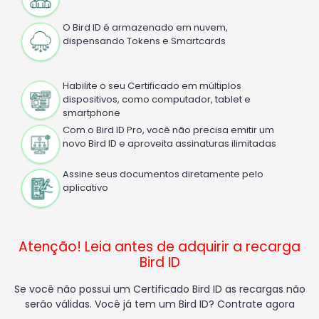
O Bird ID é armazenado em nuvem,
dispensando Tokens e Smartcards
Habilite o seu Certificado em múltiplos
dispositivos, como computador, tablet e
smartphone
Com o Bird ID Pro, você não precisa emitir um
novo Bird ID e aproveita assinaturas ilimitadas
Assine seus documentos diretamente pelo
aplicativo
Atenção! Leia antes de adquirir a recarga
Bird ID
Se você não possui um Certificado Bird ID as recargas não
serão válidas. Você já tem um Bird ID? Contrate agora