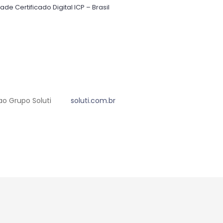
ade Certificado Digital ICP – Brasil ​
o Grupo Soluti
soluti.com.br