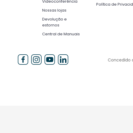
Videoconferência
Política de Privacid
Nossas lojas
Devolução e
estornos
Central de Manuais
Concedido a