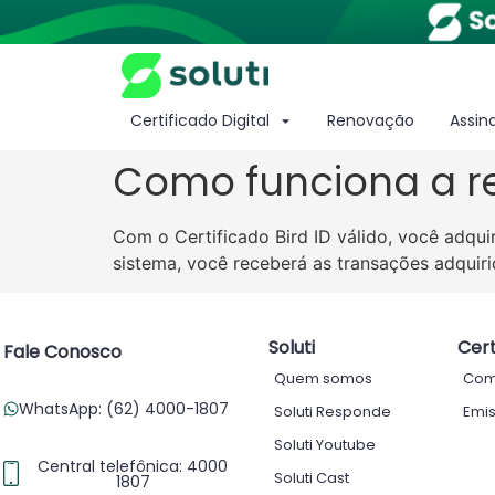
Certificado Digital
Renovação
Assin
Como funciona a re
Com o Certificado Bird ID válido, você adq
sistema, você receberá as transações adquiri
Soluti
Cert
Fale Conosco
Quem somos
Com
WhatsApp: (62) 4000-1807
Soluti Responde
Emis
Soluti Youtube
Central telefônica: 4000
Soluti Cast
1807