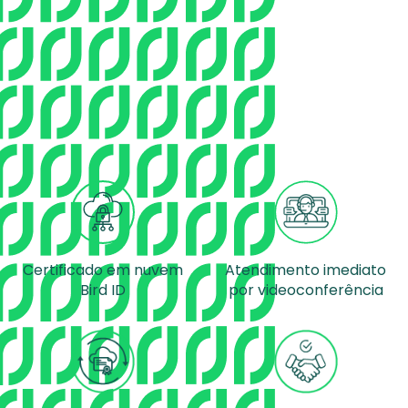
Certificado em nuvem
Atendimento imediato
Bird ID
por videoconferência