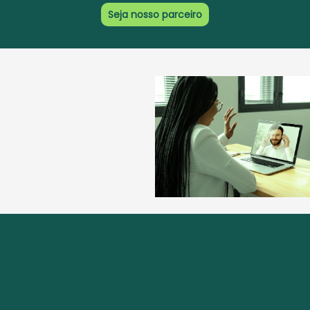
Seja nosso parceiro