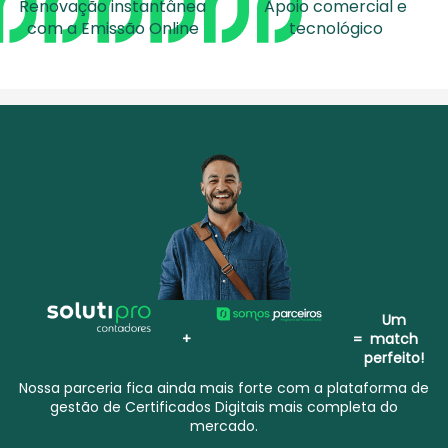
Renovação instantânea
Apoio comercial e
com a Emissão Online
tecnológico
Um
+
=
match
perfeito!
Nossa parceria fica ainda mais forte com a plataforma de
gestão de Certificados Digitais mais completa do
mercado.