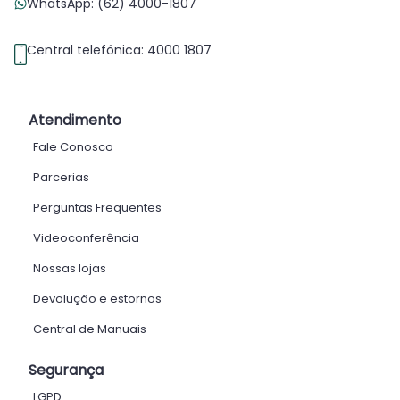
WhatsApp: (62) 4000-1807
Central telefônica: 4000 1807
Atendimento
Fale Conosco
Parcerias
Perguntas Frequentes
Videoconferência
Nossas lojas
Devolução e estornos
Central de Manuais
Segurança
LGPD