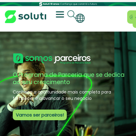
O Programa de Parceria que se dedica
ao seu crescimento
Conheça a oportunidade mais completa para
fortalecer e alavancar o seu negócio
Vamos ser parceiros!